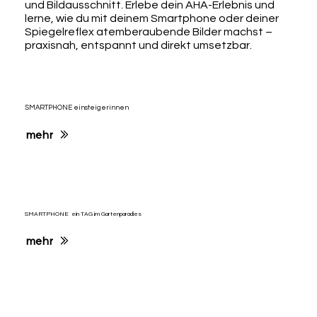
und Bildausschnitt. Erlebe dein AHA-Erlebnis und
lerne, wie du mit deinem Smartphone oder deiner
Spiegelreflex atemberaubende Bilder machst –
praxisnah, entspannt und direkt umsetzbar.
SMARTPHONE einsteigerinnen
mehr
SMARTPHONE ein TAG im Gartenparadies
mehr