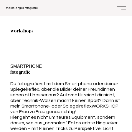
meike engel. fotografie.
workshops
SMARTPHONE
fotografie
Du fotografierst mit dem Smartphone oder deiner
Spiegelreflex, aber die Bilder deiner Freundinnen
sehen oft besser aus? Automatik reicht dir nicht,
aber Technik-Wälzen macht keinen Spaß? Dann ist
mein Smartphone- oder SpiegelreflexWORKSHOP
von Frau zu Frau genau richtig!
Hier geht es nicht um teures Equipment, sondern
darum, wie aus „normalen“ Fotos echte Hingucker
werden – mit kleinen Tricks zu Perspektive, Licht