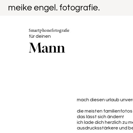
meike engel. fotografie.
Smartphonefotografie
für deinen
Mann
mach diesen urlaub unver
die meisten familienfotos
das lässt sich ändern!
ich lade dich herzlich zu
ausdrucksstärkere und bew