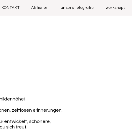
KONTAKT
Aktionen
unsere fotografie
workshops
hildenhöhe!
önen, zeitlosen erinnerungen.
ür entwickelt, schönere,
u sich freut.