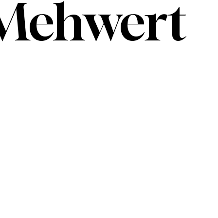
n Mehwert