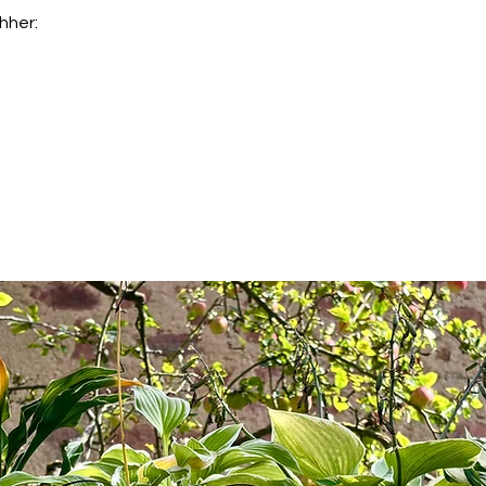
hher: