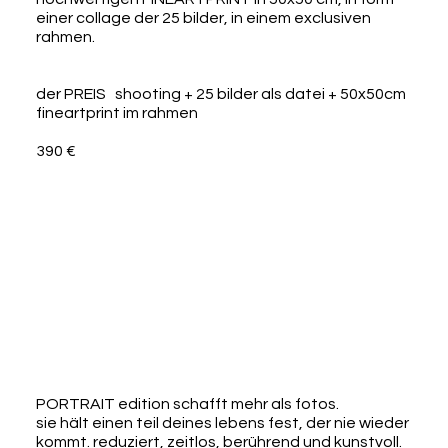
einer collage der 25 bilder, in einem exclusiven
rahmen.
der PREIS shooting + 25 bilder als datei + 50x50cm
fineartprint im rahmen
390 €
PORTRAIT edition schafft mehr als fotos.
sie hält einen teil deines lebens fest, der nie wieder
kommt. reduziert, zeitlos, berührend und kunstvoll.