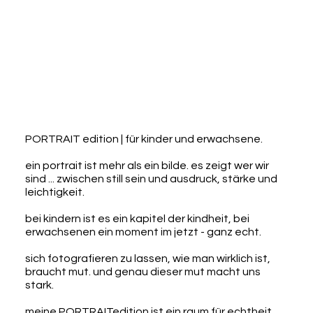
PORTRAIT edition | für kinder und erwachsene.
ein portrait ist mehr als ein bilde. es zeigt wer wir
sind ... zwischen still sein und ausdruck, stärke und
leichtigkeit.
bei kindern ist es ein kapitel der kindheit, bei
erwachsenen ein moment im jetzt - ganz echt.
sich fotografieren zu lassen, wie man wirklich ist,
braucht mut. und genau dieser mut macht uns
stark.
meine PORTRAITedition ist ein raum für echtheit,