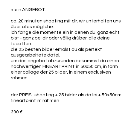
mein ANGEBOT:
ca. 20 minuten shooting mit dir. wir unterhalten uns
über alles mögliche.
ich fange die momente ein in denen du ganz echt
bist - ganz bei dir oder völlig drüber. alle deine
facetten.
die 25 besten bilder erhälst du als perfekt
ausgearbeitete datei.
um das angebot abzurunden bekommst du einen
hochwertigen FINEARTPRINT in 50x50 cm, in form
einer collage der 25 bilder, in einem exclusiven
rahmen.
der PREIS shooting + 25 bilder als datei + 50x50cm
fineartprint im rahmen
390 €